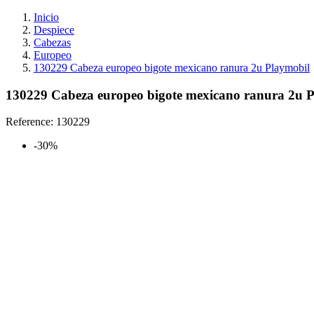
Inicio
Despiece
Cabezas
Europeo
130229 Cabeza europeo bigote mexicano ranura 2u Playmobil
130229 Cabeza europeo bigote mexicano ranura 2u 
Reference:
130229
-30%