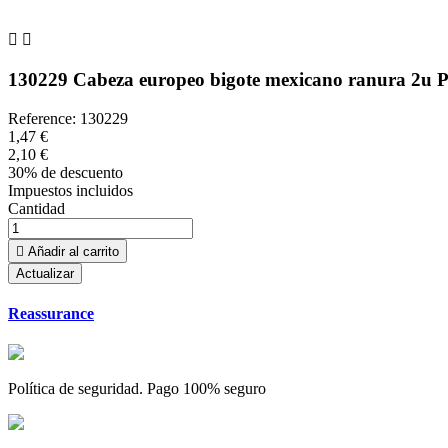


130229 Cabeza europeo bigote mexicano ranura 2u 
Reference:
130229
1,47 €
2,10 €
30% de descuento
Impuestos incluidos
Cantidad

Añadir al carrito
Reassurance
Política de seguridad. Pago 100% seguro