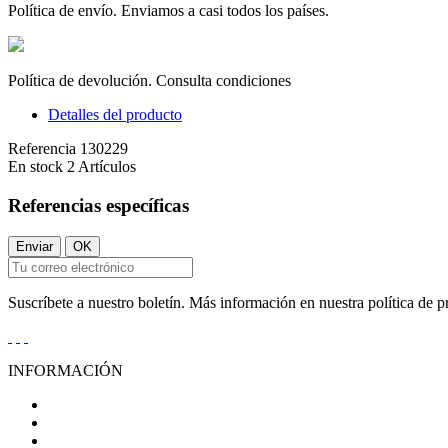
Política de envío. Enviamos a casi todos los países.
Política de devolución. Consulta condiciones
Detalles del producto
Referencia
130229
En stock
2 Artículos
Referencias específicas
Suscríbete a nuestro boletín. Más información en nuestra política de p
INFORMACIÓN
Condiciones Generales de Venta
Aviso Legal
Política de Privacidad