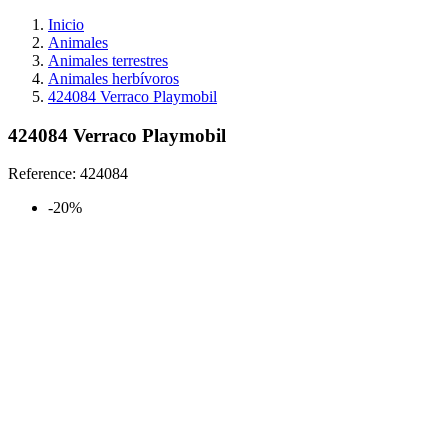
Inicio
Animales
Animales terrestres
Animales herbívoros
424084 Verraco Playmobil
424084 Verraco Playmobil
Reference:
424084
-20%