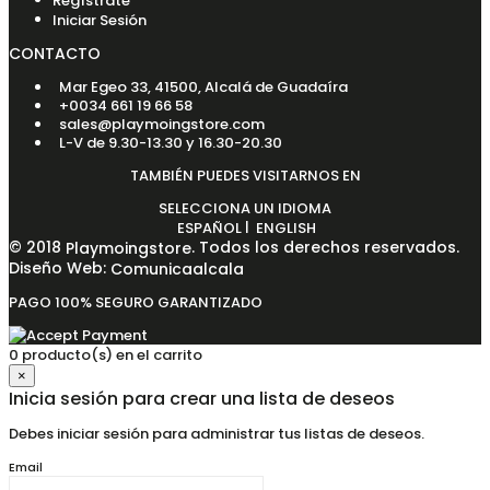
Regístrate
Iniciar Sesión
CONTACTO
Mar Egeo 33, 41500, Alcalá de Guadaíra
+0034 661 19 66 58
sales@playmoingstore.com
L-V de 9.30-13.30 y 16.30-20.30
TAMBIÉN PUEDES VISITARNOS EN
SELECCIONA UN IDIOMA
|
ESPAÑOL
ENGLISH
© 2018
. Todos los derechos reservados.
Playmoingstore
Diseño Web:
Comunicaalcala
PAGO 100% SEGURO GARANTIZADO
0 producto(s) en el carrito
×
Inicia sesión para crear una lista de deseos
Debes iniciar sesión para administrar tus listas de deseos.
Email