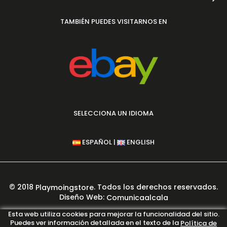
TAMBIÉN PUEDES VISITARNOS EN
SELECCIONA UN IDIOMA
|
ESPAÑOL
ENGLISH
© 2018
. Todos los derechos reservados.
Playmoingstore
Diseño Web:
Comunicaalcala
PAGO 100% SEGURO GARANTIZADO
Esta web utiliza cookies para mejorar la funcionalidad del sitio.
Puedes ver información detallada en el texto de la
Política de