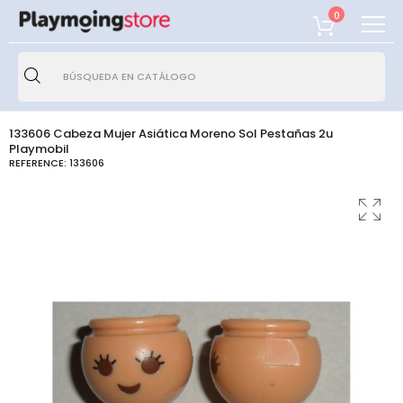
0
133606 Cabeza Mujer Asiática Moreno Sol Pestañas 2u
Playmobil
REFERENCE:
133606