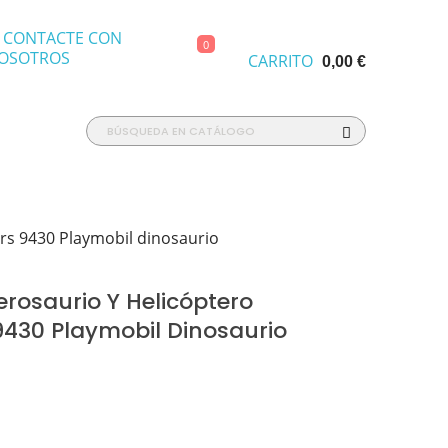
CONTACTE CON
0
OSOTROS
CARRITO
0,00 €
ers 9430 Playmobil dinosaurio
rosaurio Y Helicóptero
9430 Playmobil Dinosaurio