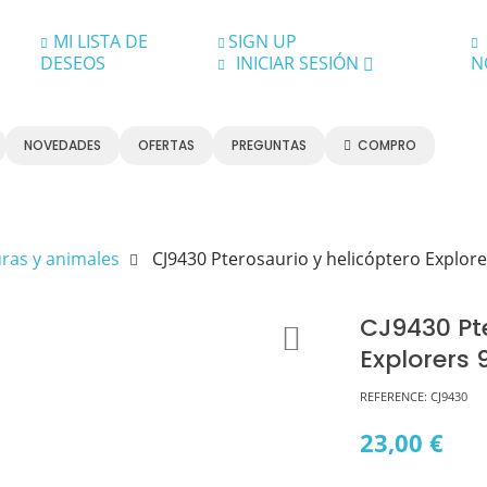
MI LISTA DE
SIGN UP
DESEOS
INICIAR SESIÓN
N
NOVEDADES
OFERTAS
PREGUNTAS
COMPRO
ras y animales
CJ9430 Pterosaurio y helicóptero Explor
CJ9430 Pte
Explorers 
REFERENCE:
CJ9430
23,00 €