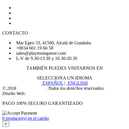
Quiénes Somos
Preguntas Frecuentes
Regístrate
Iniciar Sesión
CONTACTO
Mar Egeo 33, 41500, Alcalá de Guadaíra
+0034 661 19 66 58
sales@playmoingstore.com
L-V de 9.30-13.30 y 16.30-20.30
TAMBIÉN PUEDES VISITARNOS EN
SELECCIONA UN IDIOMA
ESPAÑOL
|
ENGLISH
© 2018
Playmoingstore
. Todos los derechos reservados.
Diseño Web:
Comunicaalcala
PAGO 100% SEGURO GARANTIZADO
0 producto(s) en el carrito
×