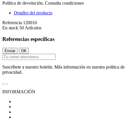
Política de devolución. Consulta condiciones
Detalles del producto
Referencia
120010
En stock
50 Artículos
Referencias específicas
Suscríbete a nuestro boletín. Más información en nuestra política de
privacidad.
INFORMACIÓN
Condiciones Generales de Venta
Aviso Legal
Política de Privacidad
Política de Cookies
AYUDA