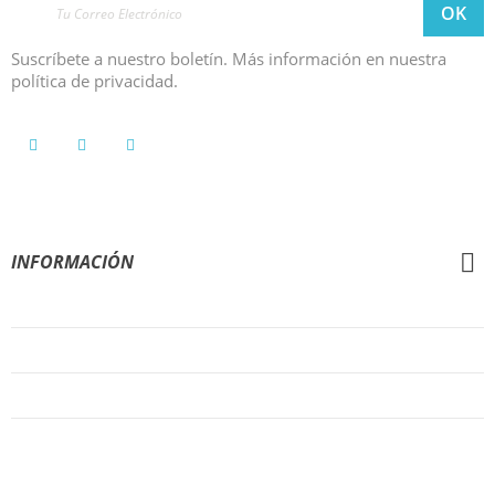
Suscríbete a nuestro boletín. Más información en nuestra
política de privacidad.
INFORMACIÓN
Condiciones Generales de Venta
Aviso Legal
Política de Privacidad
Política de Cookies