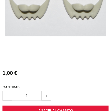
1,00 €
CANTIDAD
-
+
AÑADIR AL CARRITO