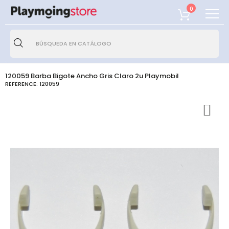
0
120059 Barba Bigote Ancho Gris Claro 2u Playmobil
REFERENCE:
120059