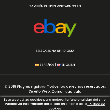
TAMBIÉN PUEDES VISITARNOS EN
SELECCIONA UN IDIOMA
|
ESPAÑOL
ENGLISH
© 2018
. Todos los derechos reservados.
Playmoingstore
Diseño Web:
Comunicaalcala
PAGO 100% SEGURO GARANTIZADO
Esta web utiliza cookies para mejorar la funcionalidad del sitio.
Puedes ver información detallada en el texto de la
Política de
.
cookies