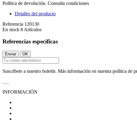
Política de devolución. Consulta condiciones
Detalles del producto
Referencia
120130
En stock
8 Artículos
Referencias específicas
Suscríbete a nuestro boletín. Más información en nuestra política de p
INFORMACIÓN
Condiciones Generales de Venta
Aviso Legal
Política de Privacidad
Política de Cookies
AYUDA