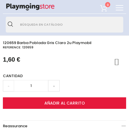
0
120659 Barba Poblada Gris Claro 2u Playmobil
REFERENCE:
120659
1,60 €
CANTIDAD
-
+
AÑADIR AL CARRITO
Reassurance