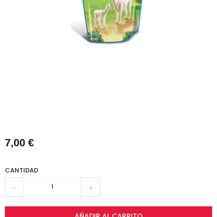
7,00 €
CANTIDAD
-
+
AÑADIR AL CARRITO