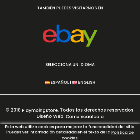
TAMBIÉN PUEDES VISITARNOS EN
SELECCIONA UN IDIOMA
|
ESPAÑOL
ENGLISH
© 2018
. Todos los derechos reservados.
Playmoingstore
Diseño Web:
Comunicaalcala
PAGO 100% SEGURO GARANTIZADO
Esta web utiliza cookies para mejorar la funcionalidad del sitio.
Puedes ver información detallada en el texto de la
Política de
.
cookies