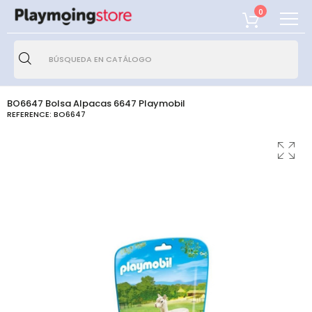
0
BO6647 Bolsa Alpacas 6647 Playmobil
REFERENCE:
BO6647