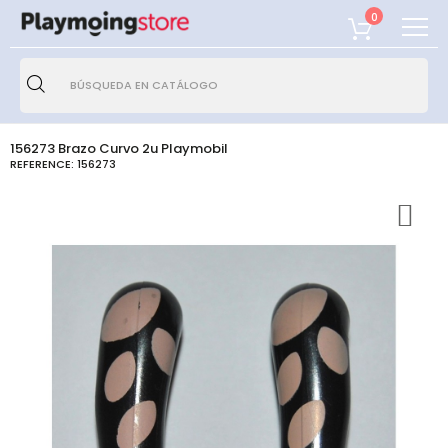
0
156273 Brazo Curvo 2u Playmobil
REFERENCE:
156273