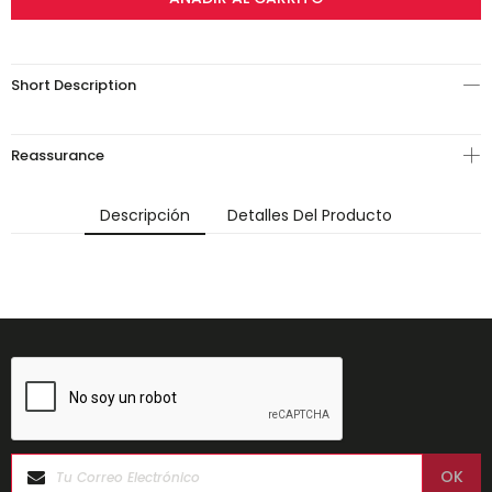
Short Description
Reassurance
Descripción
Detalles Del Producto