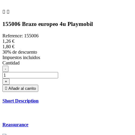


155006 Brazo europeo 4u Playmobil
Reference:
155006
1,26 €
1,80 €
30% de descuento
Impuestos incluidos
Cantidad
-
+

Añadir al carrito
Short Description
Reassurance