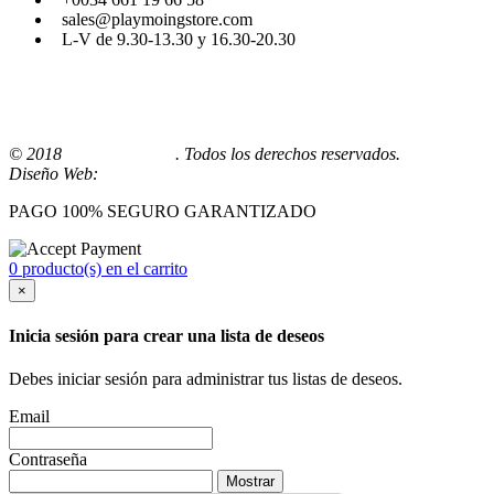
sales@playmoingstore.com
L-V de 9.30-13.30 y 16.30-20.30
© 2018
Playmoingstore
. Todos los derechos reservados.
Diseño Web:
Comunicaalcala
PAGO 100% SEGURO GARANTIZADO
0 producto(s) en el carrito
×
Inicia sesión para crear una lista de deseos
Debes iniciar sesión para administrar tus listas de deseos.
Email
Contraseña
Mostrar