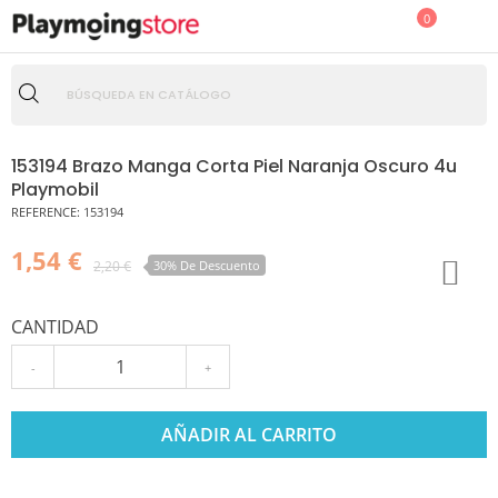
0
153194 Brazo Manga Corta Piel Naranja Oscuro 4u
Playmobil
REFERENCE:
153194
1,54 €
2,20 €
30% De Descuento
CANTIDAD
-
+
AÑADIR AL CARRITO