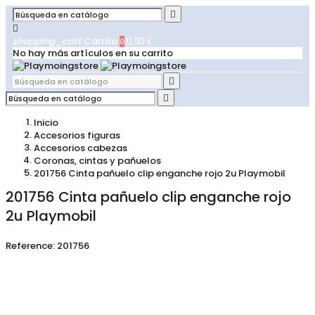


shopping_cart
Carrito
0
0,00 €
No hay más artículos en su carrito


Inicio
Accesorios figuras
Accesorios cabezas
Coronas, cintas y pañuelos
201756 Cinta pañuelo clip enganche rojo 2u Playmobil
201756 Cinta pañuelo clip enganche rojo
2u Playmobil
Reference:
201756