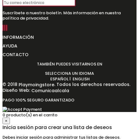
Suscríbete a nuestro boletín. Más información en nuestra
política de privacidad.
INFORMACIÓN
AYUDA
CONTACTO
TAMBIÉN PUEDES VISITARNOS EN
SELECCIONA UN IDIOMA
|
ESPAÑOL
ENGLISH
© 2018
. Todos los derechos reservados.
Playmoingstore
Diseño Web:
Comunicaalcala
PAGO 100% SEGURO GARANTIZADO
0 producto(s) en el carrito
×
Inicia sesión para crear una lista de deseos
Debes iniciar sesión para administrar tus listas de deseos.