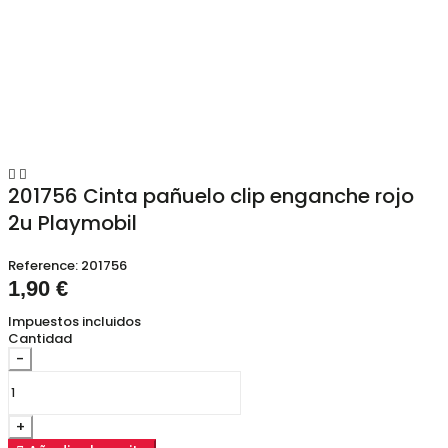


201756 Cinta pañuelo clip enganche rojo
2u Playmobil
Reference:
201756
1,90 €
Impuestos incluidos
Cantidad
-
+