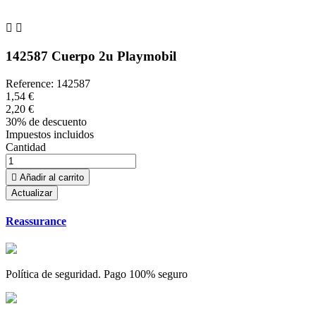


142587 Cuerpo 2u Playmobil
Reference:
142587
1,54 €
2,20 €
30% de descuento
Impuestos incluidos
Cantidad

Añadir al carrito
Reassurance
Política de seguridad. Pago 100% seguro