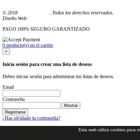
© 2018
Playmoingstore
. Todos los derechos reservados.
Diseño Web:
Comunicaalcala
PAGO 100% SEGURO GARANTIZADO
0 producto(s) en el carrito
×
Inicia sesión para crear una lista de deseos
Debes iniciar sesión para administrar tus listas de deseos.
Email
Contraseña
Mostrar
Registrarse
¿Has olvidado tu contraseña?
¿No tienes cuenta?
Esta web utiliza cookies para m
Crea una cuenta ahora