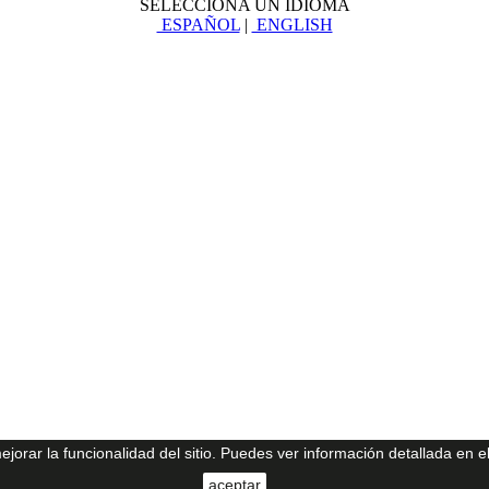
SELECCIONA UN IDIOMA
ESPAÑOL
|
ENGLISH
ejorar la funcionalidad del sitio. Puedes ver información detallada en e
aceptar