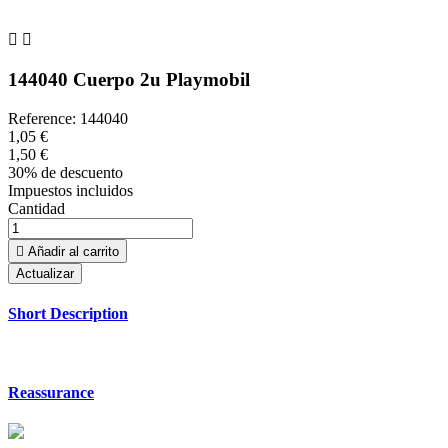


144040 Cuerpo 2u Playmobil
Reference:
144040
1,05 €
1,50 €
30% de descuento
Impuestos incluidos
Cantidad

Añadir al carrito
Short Description
Reassurance