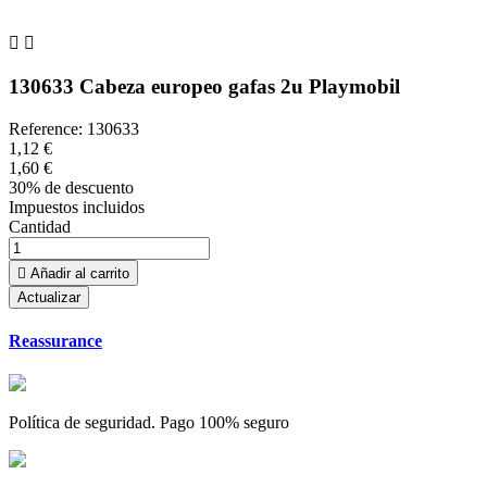


130633 Cabeza europeo gafas 2u Playmobil
Reference:
130633
1,12 €
1,60 €
30% de descuento
Impuestos incluidos
Cantidad

Añadir al carrito
Reassurance
Política de seguridad. Pago 100% seguro