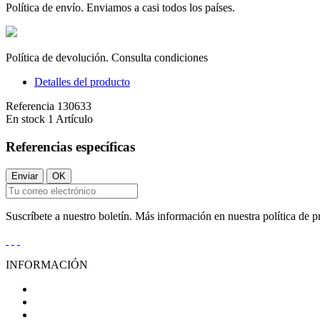
Política de envío. Enviamos a casi todos los países.
Política de devolución. Consulta condiciones
Detalles del producto
Referencia
130633
En stock
1 Artículo
Referencias específicas
Suscríbete a nuestro boletín. Más información en nuestra política de p
INFORMACIÓN
Condiciones Generales de Venta
Aviso Legal
Política de Privacidad