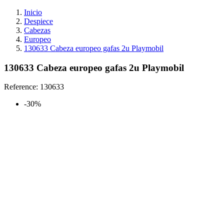
Inicio
Despiece
Cabezas
Europeo
130633 Cabeza europeo gafas 2u Playmobil
130633 Cabeza europeo gafas 2u Playmobil
Reference:
130633
-30%