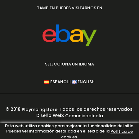
TAMBIÉN PUEDES VISITARNOS EN
SELECCIONA UN IDIOMA
|
ESPAÑOL
ENGLISH
© 2018
. Todos los derechos reservados.
Playmoingstore
Diseño Web:
Comunicaalcala
PAGO 100% SEGURO GARANTIZADO
Esta web utiliza cookies para mejorar la funcionalidad del sitio.
Puedes ver información detallada en el texto de la
Política de
.
cookies