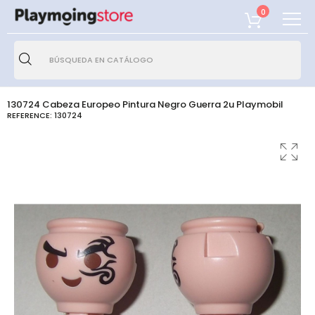
0
130724 Cabeza Europeo Pintura Negro Guerra 2u Playmobil
REFERENCE:
130724