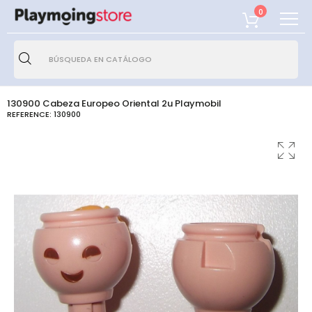
0
130900 Cabeza Europeo Oriental 2u Playmobil
REFERENCE:
130900