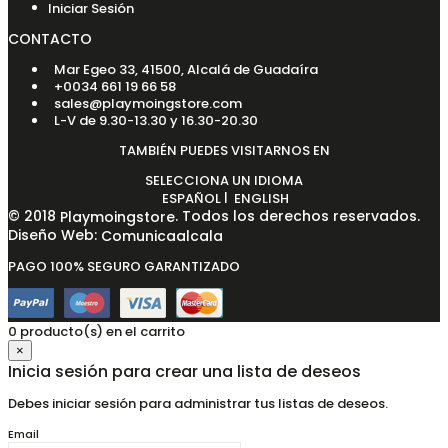
Iniciar Sesión
CONTACTO
Mar Egeo 33, 41500, Alcalá de Guadaíra
+0034 661 19 66 58
sales@playmoingstore.com
L-V de 9.30-13.30 y 16.30-20.30
TAMBIÉN PUEDES VISITARNOS EN
SELECCIONA UN IDIOMA
|
ESPAÑOL
ENGLISH
© 2018
. Todos los derechos reservados.
Playmoingstore
Diseño Web:
Comunicaalcala
PAGO 100% SEGURO GARANTIZADO
0 producto(s) en el carrito
×
Inicia sesión para crear una lista de deseos
Debes iniciar sesión para administrar tus listas de deseos.
Email