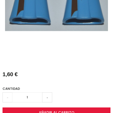
1,60 €
CANTIDAD
-
+
AÑADIR AL CARRITO