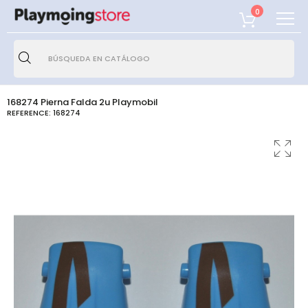
0
168274 Pierna Falda 2u Playmobil
REFERENCE:
168274