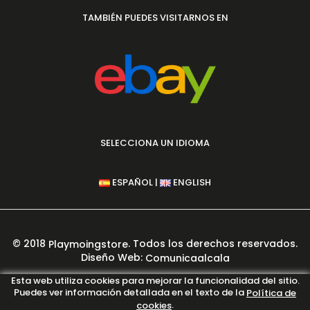
TAMBIÉN PUEDES VISITARNOS EN
SELECCIONA UN IDIOMA
|
ESPAÑOL
ENGLISH
© 2018
. Todos los derechos reservados.
Playmoingstore
Diseño Web:
Comunicaalcala
PAGO 100% SEGURO GARANTIZADO
Esta web utiliza cookies para mejorar la funcionalidad del sitio.
Puedes ver información detallada en el texto de la
Política de
.
cookies