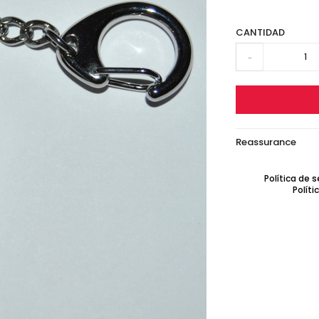
CANTIDAD
-
Reassurance
Política de 
Políti