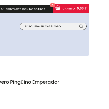
0
0,00 €
CARRITO
CONTACTE CON NOSOTROS
vero Pingüino Emperador