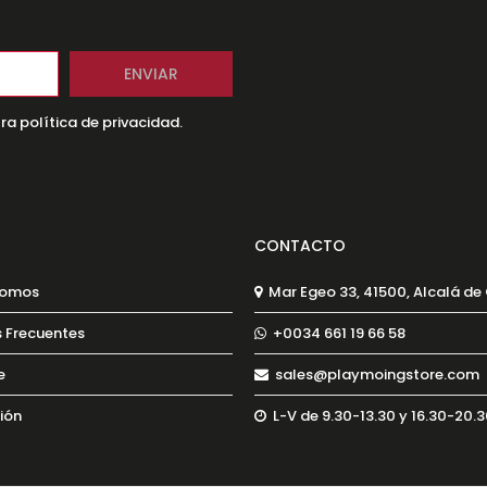
ra política de privacidad.
CONTACTO
Somos
Mar Egeo 33, 41500, Alcalá de
 Frecuentes
+0034 661 19 66 58
e
sales@playmoingstore.com
sión
L-V de 9.30-13.30 y 16.30-20.