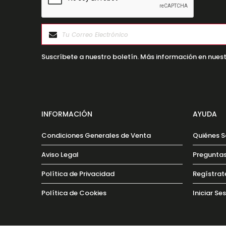
Suscríbete a nuestro boletín. Más información en nuest
INFORMACIÓN
AYUDA
Condiciones Generales de Venta
Quiénes 
Aviso Legal
Preguntas
Política de Privacidad
Regístrat
Política de Cookies
Iniciar Se