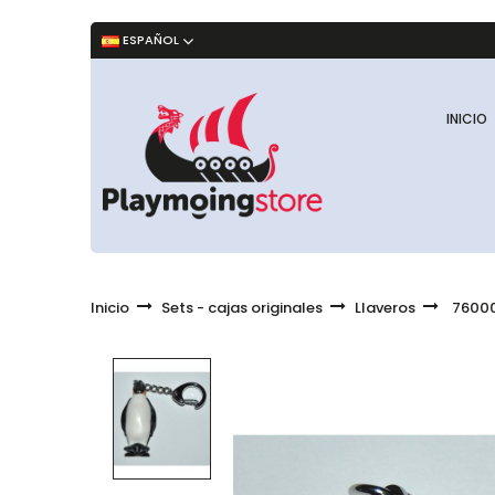
ESPAÑOL
INICIO
Inicio
Sets - cajas originales
Llaveros
76000