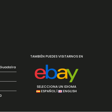
TAMBIÉN PUEDES VISITARNOS EN
 Guadaíra
SELECCIONA UN IDIOMA
|
ESPAÑOL
ENGLISH
30