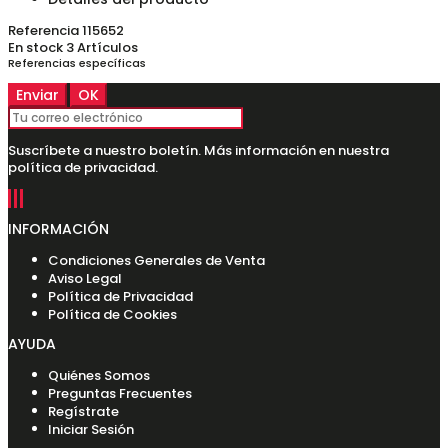
Referencia
115652
En stock
3 Artículos
Referencias específicas
Suscríbete a nuestro boletín. Más información en nuestra
política de privacidad.
INFORMACIÓN
Condiciones Generales de Venta
Aviso Legal
Política de Privacidad
Política de Cookies
AYUDA
Quiénes Somos
Preguntas Frecuentes
Regístrate
Iniciar Sesión