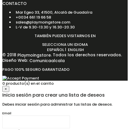
CONTACTO
Mar Egeo 33, 41500, Alcalá de Guadaíra
+0034 661 19 66 58
sales@playmoingstore.com
L-V de 9.30-13.30 y 16.30-20.30
TAMBIÉN PUEDES VISITARNOS EN
SELECCIONA UN IDIOMA
|
ESPAÑOL
ENGLISH
© 2018
. Todos los derechos reservados.
Playmoingstore
Diseño Web:
Comunicaalcala
PAGO 100% SEGURO GARANTIZADO
0 producto(s) en el carrito
×
Inicia sesión para crear una lista de deseos
Debes iniciar sesión para administrar tus listas de deseos.
Email