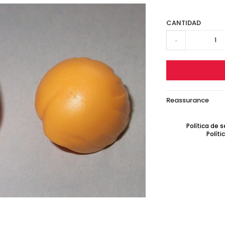
CANTIDAD
-
Reassurance
Política de 
Políti