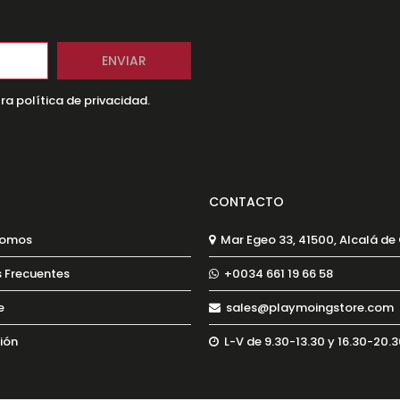
ra política de privacidad.
CONTACTO
Somos
Mar Egeo 33, 41500, Alcalá de
 Frecuentes
+0034 661 19 66 58
e
sales@playmoingstore.com
sión
L-V de 9.30-13.30 y 16.30-20.