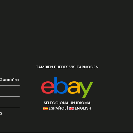
TAMBIÉN PUEDES VISITARNOS EN
 Guadaíra
SELECCIONA UN IDIOMA
|
ESPAÑOL
ENGLISH
30