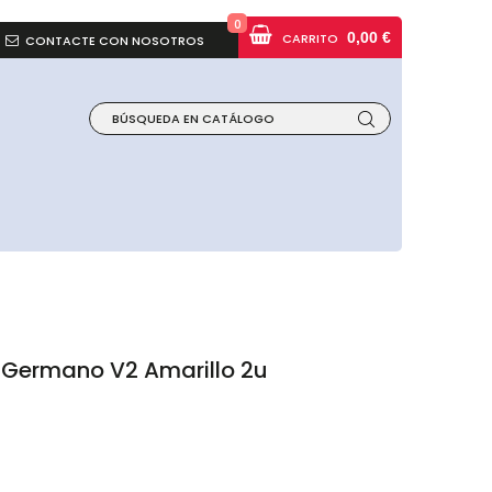
0
0,00 €
CARRITO
CONTACTE CON NOSOTROS
 Germano V2 Amarillo 2u