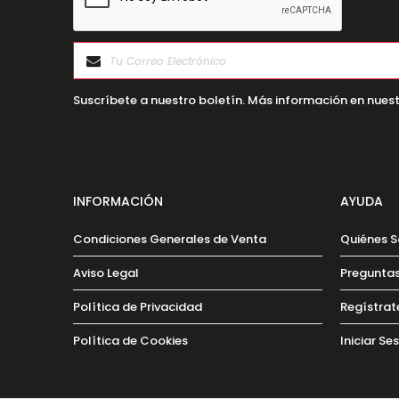
Suscríbete a nuestro boletín. Más información en nuest
INFORMACIÓN
AYUDA
Condiciones Generales de Venta
Quiénes 
Aviso Legal
Preguntas
Política de Privacidad
Regístrat
Política de Cookies
Iniciar Se