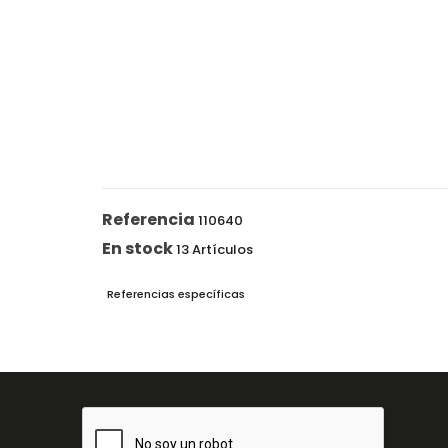
Referencia
110640
En stock
13 Artículos
Referencias específicas