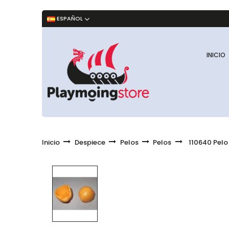
ESPAÑOL
INICIO
Inicio
Despiece
Pelos
Pelos
110640 Pelo