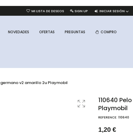
INICIAR SESIÓN
MI LISTA DE DESEOS
SIGN UP
NOVEDADES
OFERTAS
PREGUNTAS
COMPRO
 germano v2 amarillo 2u Playmobil
110640 Pelo
Playmobil
REFERENCE:
110640
1,20 €