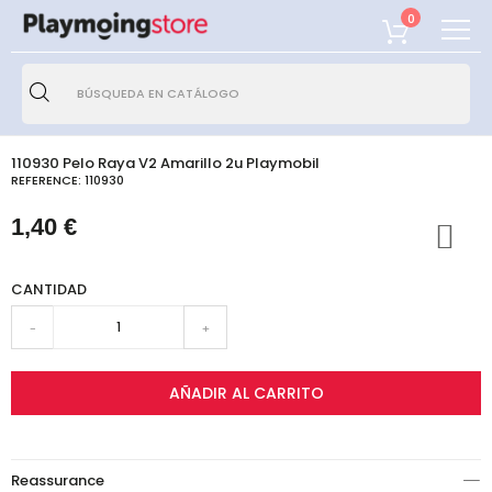
0
110930 Pelo Raya V2 Amarillo 2u Playmobil
REFERENCE:
110930
1,40 €
CANTIDAD
-
+
AÑADIR AL CARRITO
Reassurance