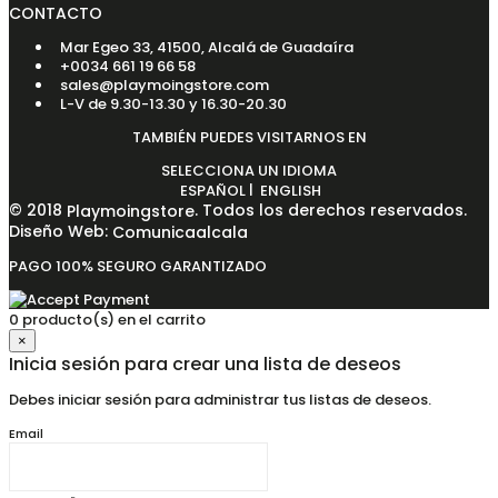
CONTACTO
Mar Egeo 33, 41500, Alcalá de Guadaíra
+0034 661 19 66 58
sales@playmoingstore.com
L-V de 9.30-13.30 y 16.30-20.30
TAMBIÉN PUEDES VISITARNOS EN
SELECCIONA UN IDIOMA
|
ESPAÑOL
ENGLISH
© 2018
. Todos los derechos reservados.
Playmoingstore
Diseño Web:
Comunicaalcala
PAGO 100% SEGURO GARANTIZADO
0 producto(s) en el carrito
×
Inicia sesión para crear una lista de deseos
Debes iniciar sesión para administrar tus listas de deseos.
Email