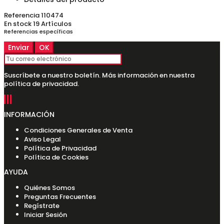
Referencia
110474
En stock
19 Artículos
Referencias específicas
Suscríbete a nuestro boletín. Más información en nuestra
política de privacidad.
INFORMACIÓN
Condiciones Generales de Venta
Aviso Legal
Política de Privacidad
Política de Cookies
AYUDA
Quiénes Somos
Preguntas Frecuentes
Regístrate
Iniciar Sesión