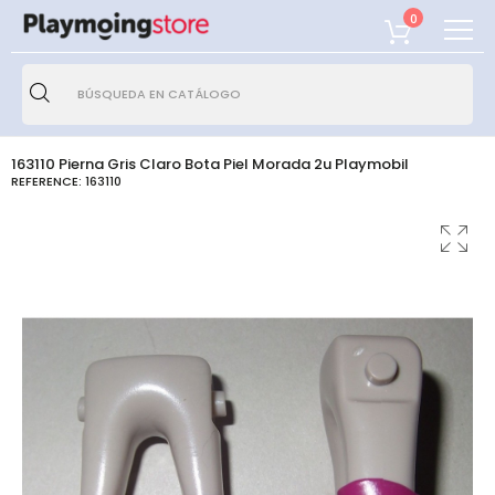
0
163110 Pierna Gris Claro Bota Piel Morada 2u Playmobil
REFERENCE:
163110