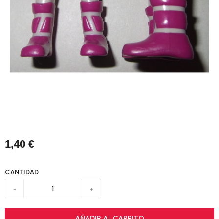
1,40 €
CANTIDAD
-
+
AÑADIR AL CARRITO