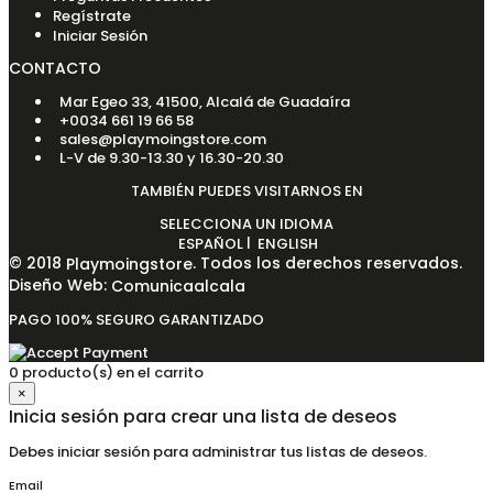
Regístrate
Iniciar Sesión
CONTACTO
Mar Egeo 33, 41500, Alcalá de Guadaíra
+0034 661 19 66 58
sales@playmoingstore.com
L-V de 9.30-13.30 y 16.30-20.30
TAMBIÉN PUEDES VISITARNOS EN
SELECCIONA UN IDIOMA
|
ESPAÑOL
ENGLISH
© 2018
. Todos los derechos reservados.
Playmoingstore
Diseño Web:
Comunicaalcala
PAGO 100% SEGURO GARANTIZADO
0 producto(s) en el carrito
×
Inicia sesión para crear una lista de deseos
Debes iniciar sesión para administrar tus listas de deseos.
Email