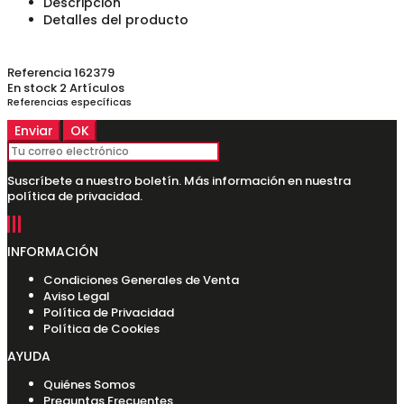
Descripción
Detalles del producto
Referencia
162379
En stock
2 Artículos
Referencias específicas
Suscríbete a nuestro boletín. Más información en nuestra
política de privacidad.
INFORMACIÓN
Condiciones Generales de Venta
Aviso Legal
Política de Privacidad
Política de Cookies
AYUDA
Quiénes Somos
Preguntas Frecuentes