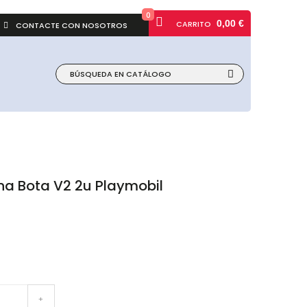
0
0,00 €
CARRITO
CONTACTE CON NOSOTROS
na Bota V2 2u Playmobil
+