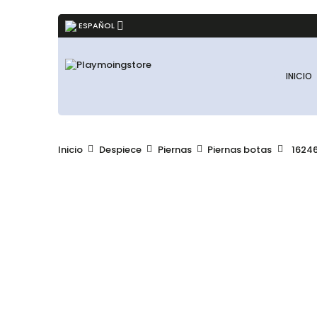
ESPAÑOL
INICIO
Inicio
Despiece
Piernas
Piernas botas
16246