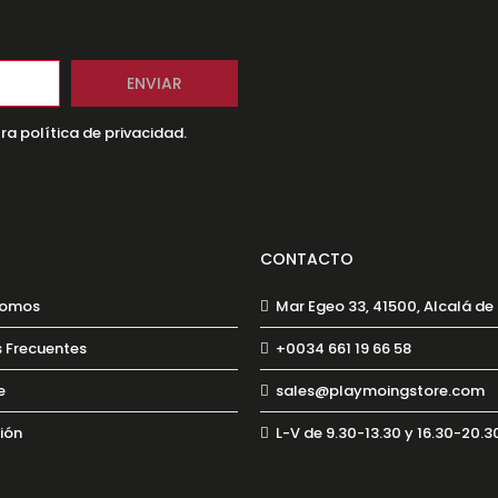
ra política de privacidad.
CONTACTO
Somos
Mar Egeo 33, 41500, Alcalá d
 Frecuentes
+0034 661 19 66 58
e
sales@playmoingstore.com
sión
L-V de 9.30-13.30 y 16.30-20.3