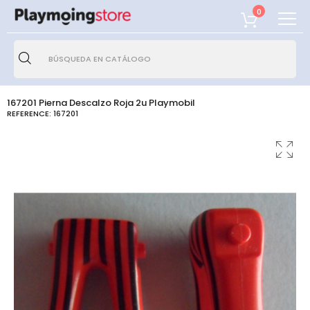
0
167201 Pierna Descalzo Roja 2u Playmobil
REFERENCE:
167201