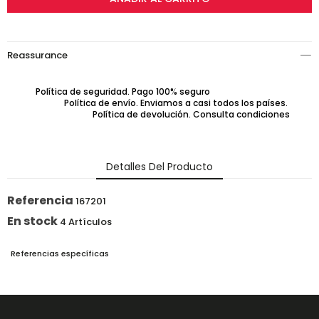
Reassurance
Política de seguridad. Pago 100% seguro
Política de envío. Enviamos a casi todos los países.
Política de devolución. Consulta condiciones
Detalles Del Producto
Referencia
167201
En stock
4 Artículos
Referencias específicas