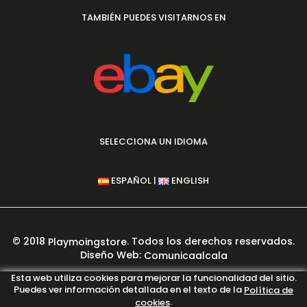
TAMBIÉN PUEDES VISITARNOS EN
SELECCIONA UN IDIOMA
|
ESPAÑOL
ENGLISH
© 2018
. Todos los derechos reservados.
Playmoingstore
Diseño Web:
Comunicaalcala
PAGO 100% SEGURO GARANTIZADO
Esta web utiliza cookies para mejorar la funcionalidad del sitio.
Puedes ver información detallada en el texto de la
Política de
.
cookies