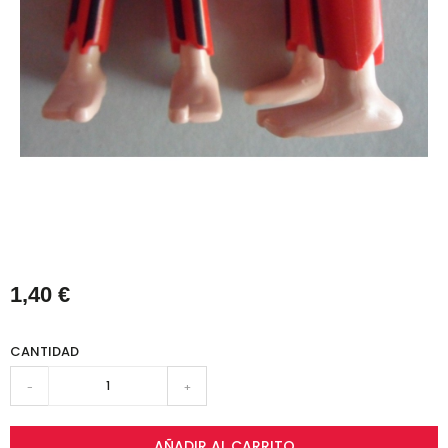
1,40 €
CANTIDAD
-
+
AÑADIR AL CARRITO