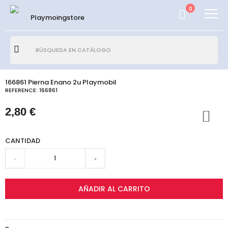
0
166861 Pierna Enano 2u Playmobil
REFERENCE:
166861
2,80 €
CANTIDAD
-
+
AÑADIR AL CARRITO