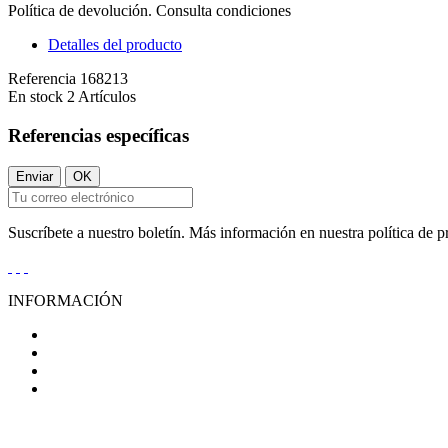
Política de devolución. Consulta condiciones
Detalles del producto
Referencia
168213
En stock
2 Artículos
Referencias específicas
Suscríbete a nuestro boletín. Más información en nuestra política de p
INFORMACIÓN
Condiciones Generales de Venta
Aviso Legal
Política de Privacidad
Política de Cookies
AYUDA