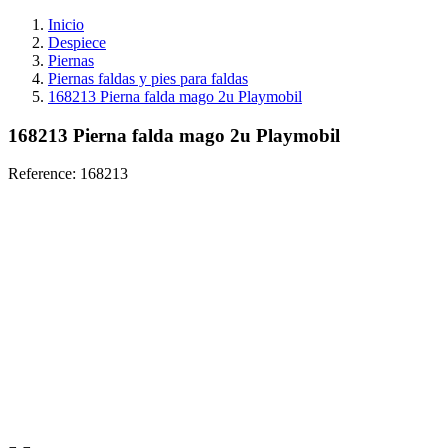
Inicio
Despiece
Piernas
Piernas faldas y pies para faldas
168213 Pierna falda mago 2u Playmobil
168213 Pierna falda mago 2u Playmobil
Reference:
168213