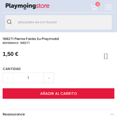
0
168271 Pierna Falda 2u Playmobil
REFERENCE:
168271
1,50 €
CANTIDAD
-
+
AÑADIR AL CARRITO
Reassurance