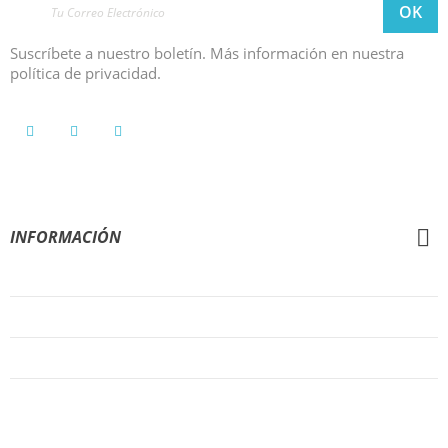
Suscríbete a nuestro boletín. Más información en nuestra
política de privacidad.
INFORMACIÓN
Condiciones Generales de Venta
Aviso Legal
Política de Privacidad
Política de Cookies