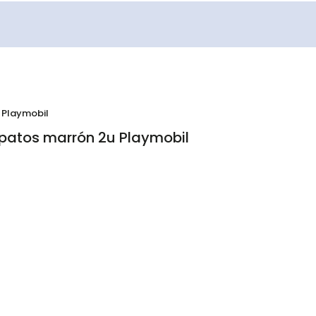
u Playmobil
apatos marrón 2u Playmobil