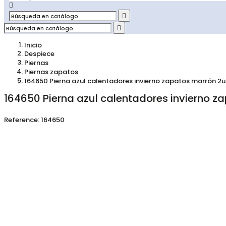



Inicio
Despiece
Piernas
Piernas zapatos
164650 Pierna azul calentadores invierno zapatos marrón 2
164650 Pierna azul calentadores invierno z
Reference:
164650