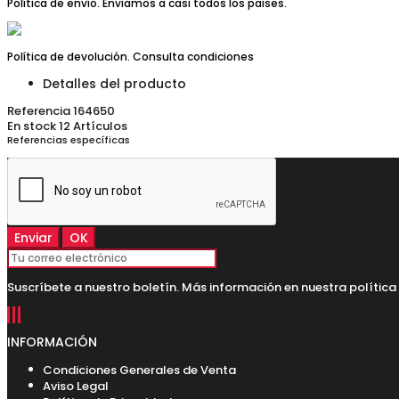
Política de envío. Enviamos a casi todos los países.
Política de devolución. Consulta condiciones
Detalles del producto
Referencia
164650
En stock
12 Artículos
Referencias específicas
Suscríbete a nuestro boletín. Más información en nuestra política
INFORMACIÓN
Condiciones Generales de Venta
Aviso Legal