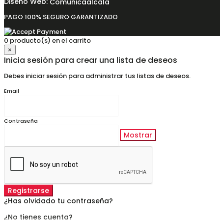
Diseño Web:
Comunicaalcala
PAGO 100% SEGURO GARANTIZADO
0 producto(s) en el carrito
×
Inicia sesión para crear una lista de deseos
Debes iniciar sesión para administrar tus listas de deseos.
Email
Contraseña
Mostrar
Registrarse
¿Has olvidado tu contraseña?
¿No tienes cuenta?