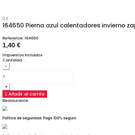


164650 Pierna azul calentadores invierno z
Reference:
164650
1,40 €
Impuestos incluidos
Cantidad
-
+

Añadir al carrito
Reassurance
Política de seguridad. Pago 100% seguro