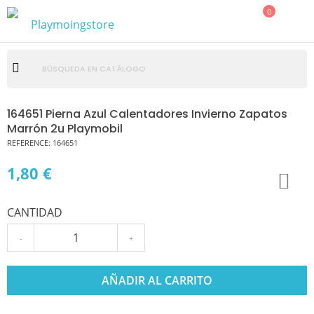
0
164651 Pierna Azul Calentadores Invierno Zapatos
Marrón 2u Playmobil
REFERENCE:
164651
1,80 €
CANTIDAD
-
+
AÑADIR AL CARRITO