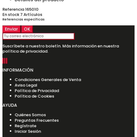
Referencia
165010
En stock
7 Artículos
Referencias específicas
Suscríbete a nuestro boletín. Más información en nuestra
política de privacidad.
INFORMACIÓN
Condiciones Generales de Venta
Aviso Legal
Política de Privacidad
Política de Cookies
AYUDA
Quiénes Somos
Preguntas Frecuentes
Regístrate
Iniciar Sesión