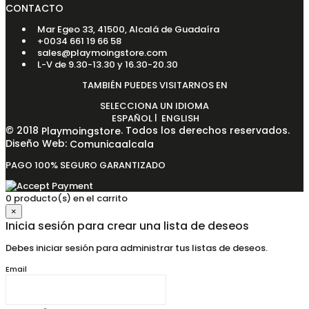
CONTACTO
Mar Egeo 33, 41500, Alcalá de Guadaíra
+0034 661 19 66 58
sales@playmoingstore.com
L-V de 9.30-13.30 y 16.30-20.30
TAMBIÉN PUEDES VISITARNOS EN
SELECCIONA UN IDIOMA
|
ESPAÑOL
ENGLISH
© 2018
. Todos los derechos reservados.
Playmoingstore
Diseño Web:
Comunicaalcala
PAGO 100% SEGURO GARANTIZADO
0 producto(s) en el carrito
×
Inicia sesión para crear una lista de deseos
Debes iniciar sesión para administrar tus listas de deseos.
Email