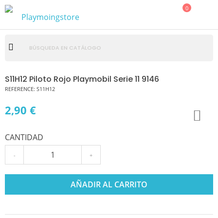
0
S11H12 Piloto Rojo Playmobil Serie 11 9146
REFERENCE:
S11H12
2,90 €
CANTIDAD
-
+
AÑADIR AL CARRITO