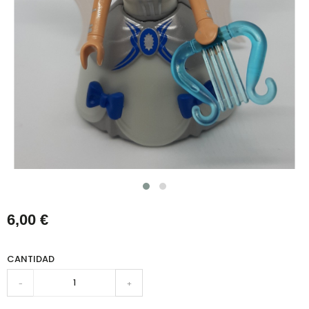
6,00 €
CANTIDAD
-
+