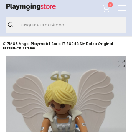
0
S17M06 Angel Playmobil Serie 17 70243 Sin Bolsa Original
REFERENCE:
S17M06