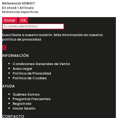
Referencia
S08H07
En stock
1 Artículo
Referencias específicas
Suscríbete a nuestro boletín. Más información en nuestra
política de privacidad.
INFORMACIÓN
Condiciones Generales de Venta
Aviso Legal
Política de Privacidad
Política de Cookies
AYUDA
Quiénes Somos
Preguntas Frecuentes
Regístrate
Iniciar Sesión
CONTACTO