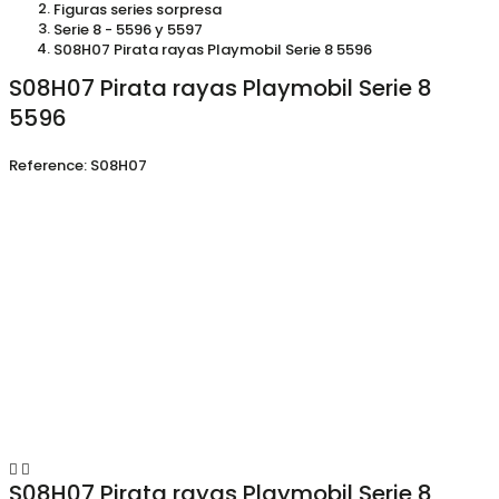
Figuras series sorpresa
Serie 8 - 5596 y 5597
S08H07 Pirata rayas Playmobil Serie 8 5596
S08H07 Pirata rayas Playmobil Serie 8
5596
Reference:
S08H07


S08H07 Pirata rayas Playmobil Serie 8