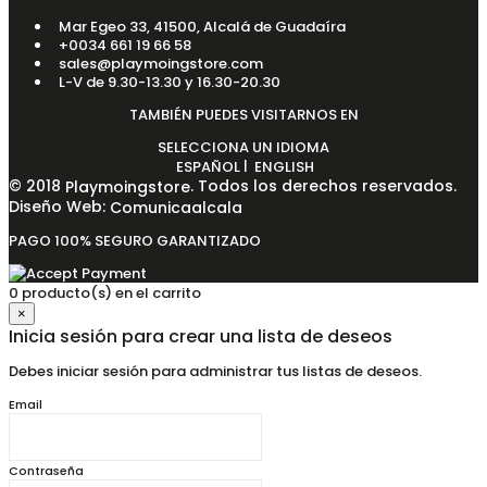
Mar Egeo 33, 41500, Alcalá de Guadaíra
+0034 661 19 66 58
sales@playmoingstore.com
L-V de 9.30-13.30 y 16.30-20.30
TAMBIÉN PUEDES VISITARNOS EN
SELECCIONA UN IDIOMA
|
ESPAÑOL
ENGLISH
© 2018
. Todos los derechos reservados.
Playmoingstore
Diseño Web:
Comunicaalcala
PAGO 100% SEGURO GARANTIZADO
0 producto(s) en el carrito
×
Inicia sesión para crear una lista de deseos
Debes iniciar sesión para administrar tus listas de deseos.
Email
Contraseña