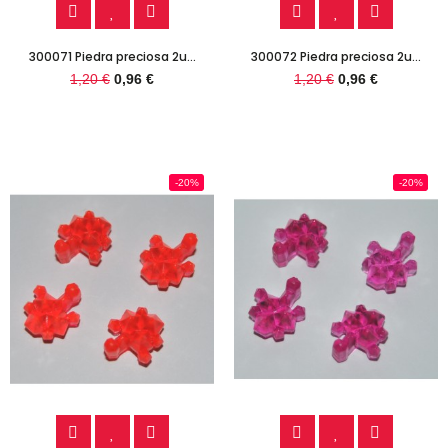
300071 Piedra preciosa 2u...
300072 Piedra preciosa 2u...
1,20 €
0,96 €
1,20 €
0,96 €
-20%
-20%