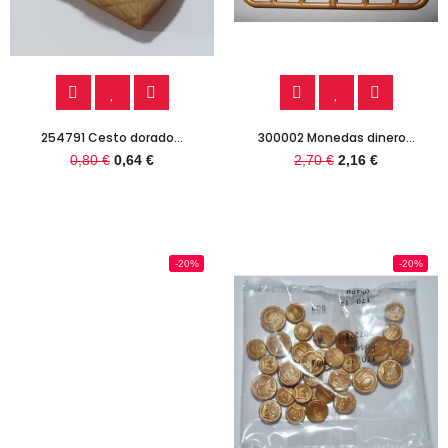
254791 Cesto dorado...
300002 Monedas dinero...
0,80 €
0,64 €
2,70 €
2,16 €
-20%
-20%