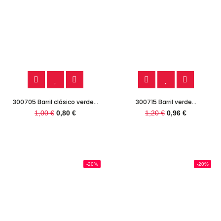
300705 Barril clásico verde...
300715 Barril verde...
1,00 €
0,80 €
1,20 €
0,96 €
-20%
-20%