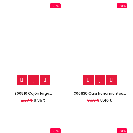
-20%
-20%
300510 Cajón largo...
300630 Caja herramientas...
1,20 €
0,96 €
0,60 €
0,48 €
-20%
-20%