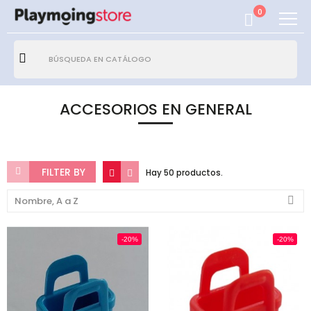
0
ACCESORIOS EN GENERAL
FILTER BY
Hay 50 productos.
Nombre, A a Z
-20%
-20%