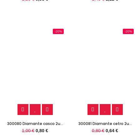
-20%
-20%
300080 Diamante casco 2u...
300081 Diamante cetro 2u...
1,00 €
0,80 €
0,80 €
0,64 €