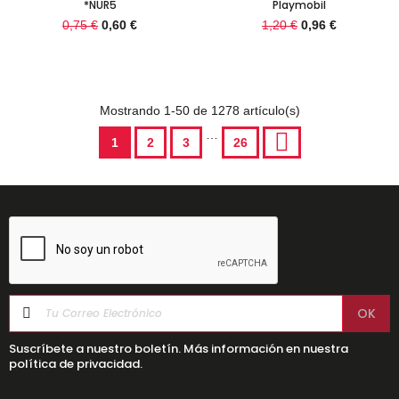
*NUR5
Playmobil
0,75 €
0,60 €
1,20 €
0,96 €
Mostrando 1-50 de 1278 artículo(s)
…
1
2
3
26
Suscríbete a nuestro boletín. Más información en nuestra
política de privacidad.