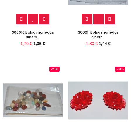
300010 Bolsa monedas
300011 Bolsa monedas
dinero...
dinero...
1,70 €
1,36 €
1,80 €
1,44 €
-20%
-20%