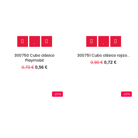
300750 Cubo clásico
300751 Cubo clásico rojizo...
Playmobil
0,90 €
0,72 €
0,70 €
0,56 €
-20%
-20%