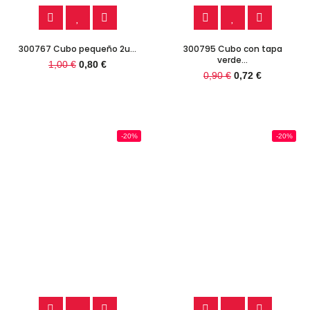
300767 Cubo pequeño 2u...
300795 Cubo con tapa
verde...
1,00 €
0,80 €
0,90 €
0,72 €
-20%
-20%