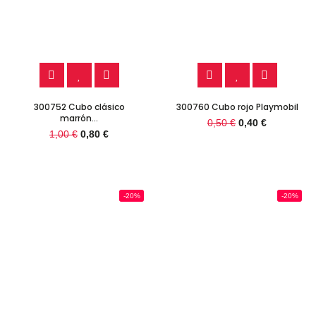
300752 Cubo clásico
300760 Cubo rojo Playmobil
marrón...
0,50 €
0,40 €
1,00 €
0,80 €
-20%
-20%