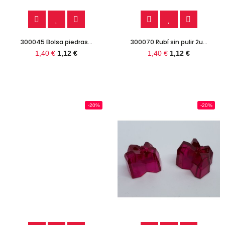
300045 Bolsa piedras...
300070 Rubí sin pulir 2u...
1,40 €
1,12 €
1,40 €
1,12 €
-20%
-20%