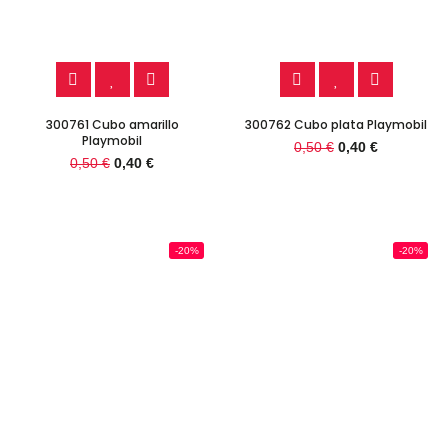
300761 Cubo amarillo
300762 Cubo plata Playmobil
Playmobil
0,50 €
0,40 €
0,50 €
0,40 €
-20%
-20%