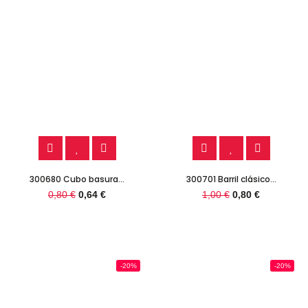
300680 Cubo basura...
300701 Barril clásico...
0,80 €
0,64 €
1,00 €
0,80 €
-20%
-20%