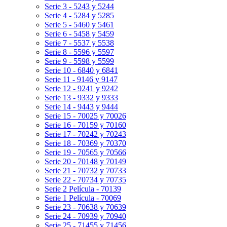
Serie 3 - 5243 y 5244
Serie 4 - 5284 y 5285
Serie 5 - 5460 y 5461
Serie 6 - 5458 y 5459
Serie 7 - 5537 y 5538
Serie 8 - 5596 y 5597
Serie 9 - 5598 y 5599
Serie 10 - 6840 y 6841
Serie 11 - 9146 y 9147
Serie 12 - 9241 y 9242
Serie 13 - 9332 y 9333
Serie 14 - 9443 y 9444
Serie 15 - 70025 y 70026
Serie 16 - 70159 y 70160
Serie 17 - 70242 y 70243
Serie 18 - 70369 y 70370
Serie 19 - 70565 y 70566
Serie 20 - 70148 y 70149
Serie 21 - 70732 y 70733
Serie 22 - 70734 y 70735
Serie 2 Película - 70139
Serie 1 Película - 70069
Serie 23 - 70638 y 70639
Serie 24 - 70939 y 70940
Serie 25 - 71455 y 71456