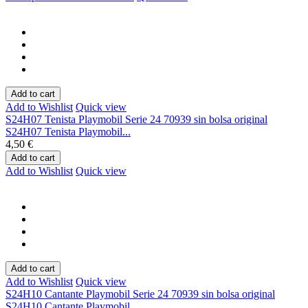
Add to cart
Add to Wishlist
Quick view
S24H07 Tenista Playmobil Serie 24 70939 sin bolsa original
S24H07 Tenista Playmobil...
4,50 €
Add to cart
Add to Wishlist
Quick view
Add to cart
Add to Wishlist
Quick view
S24H10 Cantante Playmobil Serie 24 70939 sin bolsa original
S24H10 Cantante Playmobil...