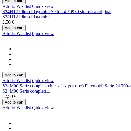
Add to cart
Add to Wishlist
Quick view
S24H12 Piloto Playmobil Serie 24 70939 sin bolsa original
S24H12 Piloto Playmobil...
2,50 €
Add to cart
Add to Wishlist
Quick view
Add to cart
Add to Wishlist
Quick view
S24M00 Serie completa chicas (1x por tipo) Playmobil Serie 24 70940
S24M00 Serie completa...
32,50 €
Add to cart
Add to Wishlist
Quick view