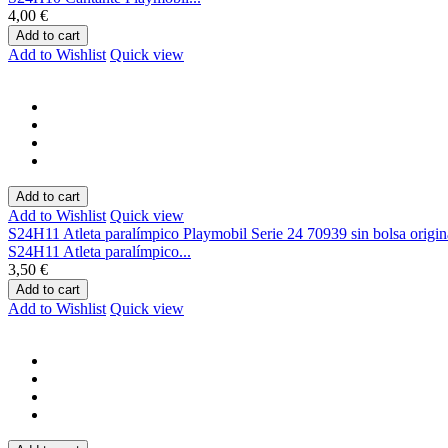
4,00 €
Add to cart
Add to Wishlist
Quick view
Add to cart
Add to Wishlist
Quick view
S24H11 Atleta paralímpico Playmobil Serie 24 70939 sin bolsa origin
S24H11 Atleta paralímpico...
3,50 €
Add to cart
Add to Wishlist
Quick view