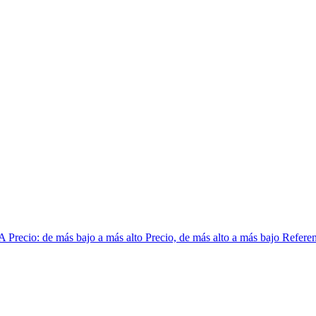
 A
Precio: de más bajo a más alto
Precio, de más alto a más bajo
Referen