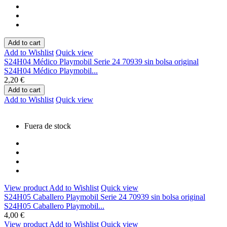
Add to cart
Add to Wishlist
Quick view
S24H04 Médico Playmobil Serie 24 70939 sin bolsa original
S24H04 Médico Playmobil...
2,20 €
Add to cart
Add to Wishlist
Quick view
Fuera de stock
View product
Add to Wishlist
Quick view
S24H05 Caballero Playmobil Serie 24 70939 sin bolsa original
S24H05 Caballero Playmobil...
4,00 €
View product
Add to Wishlist
Quick view