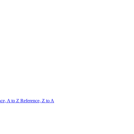
ce, A to Z
Reference, Z to A