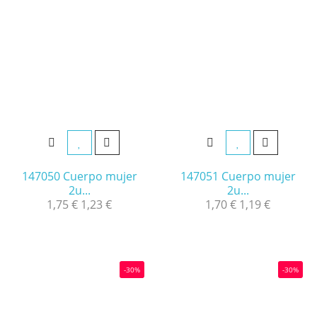
147050 Cuerpo mujer
147051 Cuerpo mujer
2u...
2u...
1,75 €
1,23 €
1,70 €
1,19 €
-30%
-30%