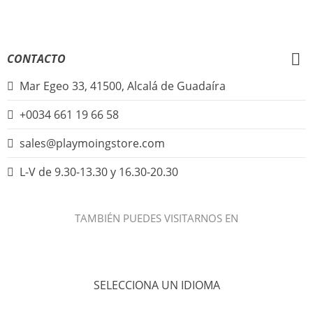
Iniciar Sesión
CONTACTO
Mar Egeo 33, 41500, Alcalá de Guadaíra
+0034 661 19 66 58
sales@playmoingstore.com
L-V de 9.30-13.30 y 16.30-20.30
TAMBIÉN PUEDES VISITARNOS EN
SELECCIONA UN IDIOMA