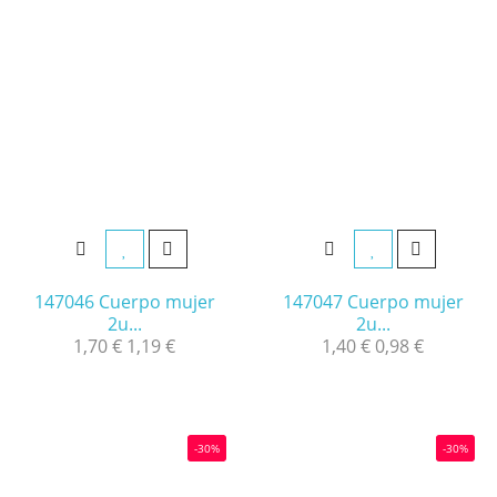
147046 Cuerpo mujer
147047 Cuerpo mujer
2u...
2u...
1,70 €
1,19 €
1,40 €
0,98 €
-30%
-30%