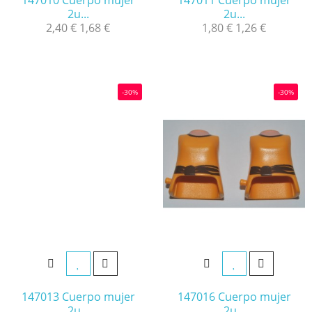
147010 Cuerpo mujer
147011 Cuerpo mujer
2u...
2u...
2,40 €
1,68 €
1,80 €
1,26 €
-30%
-30%
147013 Cuerpo mujer
147016 Cuerpo mujer
2u...
2u...