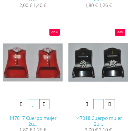
2,00 €
1,40 €
1,80 €
1,26 €
-30%
-30%
147017 Cuerpo mujer
147018 Cuerpo mujer
2u...
2u...
1,80 €
1,26 €
3,00 €
2,10 €