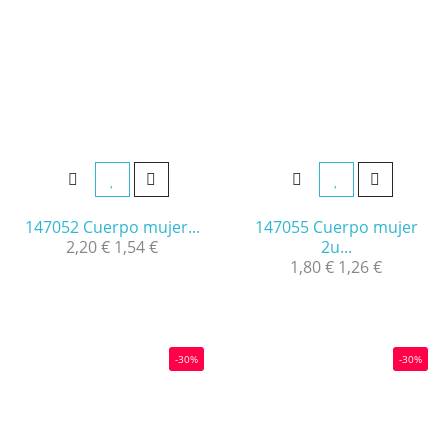
147052 Cuerpo mujer...
147055 Cuerpo mujer
2,20 €
1,54 €
2u...
1,80 €
1,26 €
-30%
-30%