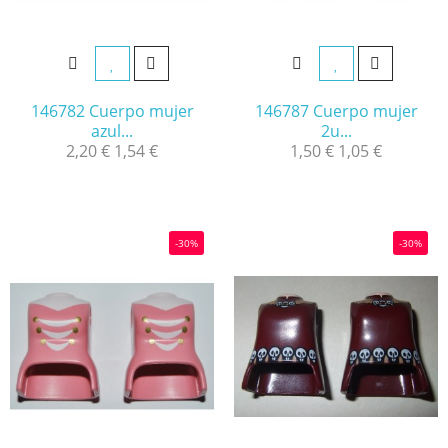
146782 Cuerpo mujer
146787 Cuerpo mujer
azul...
2u...
2,20 €
1,54 €
1,50 €
1,05 €
-30%
-30%