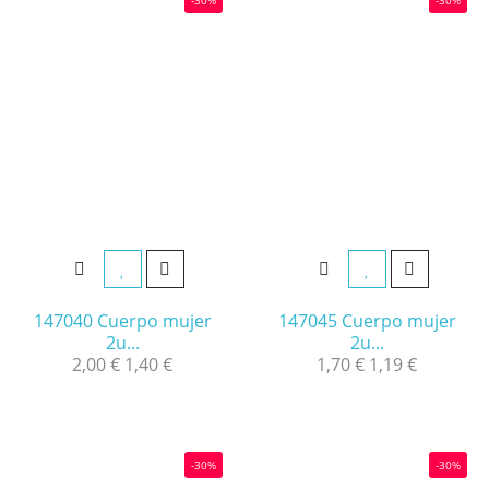
147040 Cuerpo mujer
147045 Cuerpo mujer
2u...
2u...
2,00 €
1,40 €
1,70 €
1,19 €
-30%
-30%