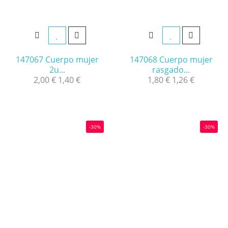
147067 Cuerpo mujer
147068 Cuerpo mujer
2u...
rasgado...
2,00 €
1,40 €
1,80 €
1,26 €
-30%
-30%