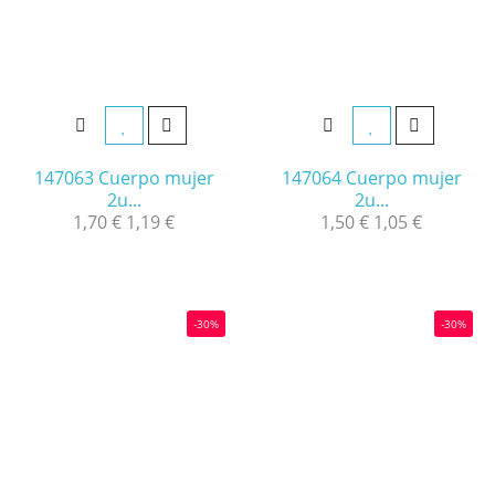
147063 Cuerpo mujer
147064 Cuerpo mujer
2u...
2u...
1,70 €
1,19 €
1,50 €
1,05 €
-30%
-30%