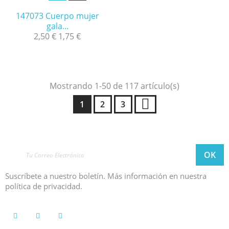
147073 Cuerpo mujer
gala...
2,50 €
1,75 €
Mostrando 1-50 de 117 artículo(s)
1
2
3
Suscríbete a nuestro boletín. Más información en nuestra
política de privacidad.