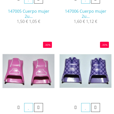
147005 Cuerpo mujer
147006 Cuerpo mujer
2u...
2u...
1,50 €
1,05 €
1,60 €
1,12 €
-30%
-30%