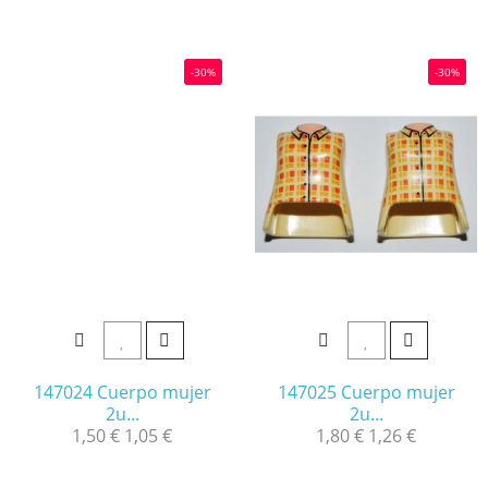
-30%
-30%
147024 Cuerpo mujer
147025 Cuerpo mujer
2u...
2u...
1,50 €
1,05 €
1,80 €
1,26 €