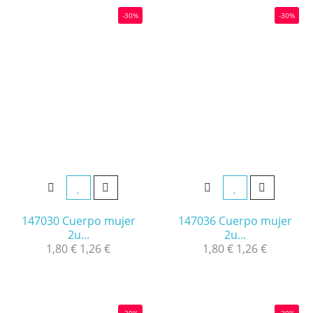
-30%
-30%
147030 Cuerpo mujer
147036 Cuerpo mujer
2u...
2u...
1,80 €
1,26 €
1,80 €
1,26 €
-30%
-30%