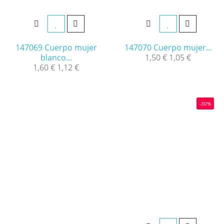
147069 Cuerpo mujer
147070 Cuerpo mujer...
blanco...
1,50 €
1,05 €
1,60 €
1,12 €
-30%