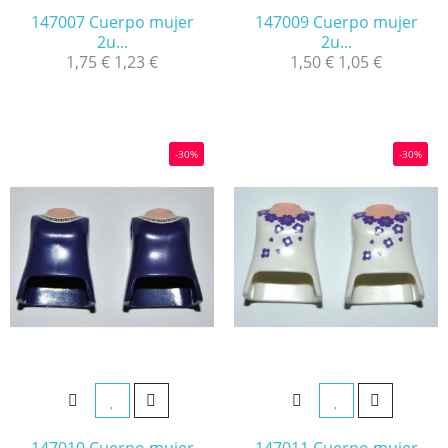
147007 Cuerpo mujer
147009 Cuerpo mujer
2u...
2u...
1,75 €
1,23 €
1,50 €
1,05 €
-30%
-30%