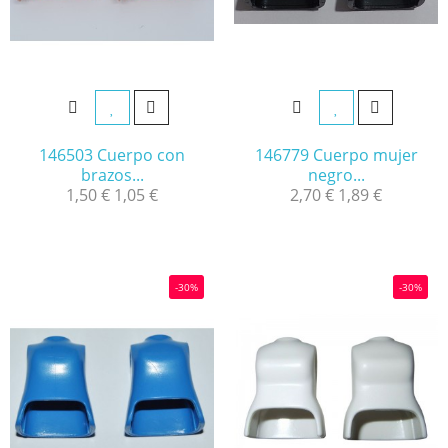
146503 Cuerpo con
146779 Cuerpo mujer
brazos...
negro...
1,50 €
1,05 €
2,70 €
1,89 €
-30%
-30%