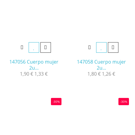
147056 Cuerpo mujer
147058 Cuerpo mujer
2u...
2u...
1,90 €
1,33 €
1,80 €
1,26 €
-30%
-30%