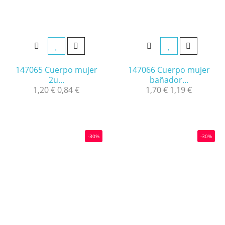
147065 Cuerpo mujer
147066 Cuerpo mujer
2u...
bañador...
1,20 €
0,84 €
1,70 €
1,19 €
-30%
-30%