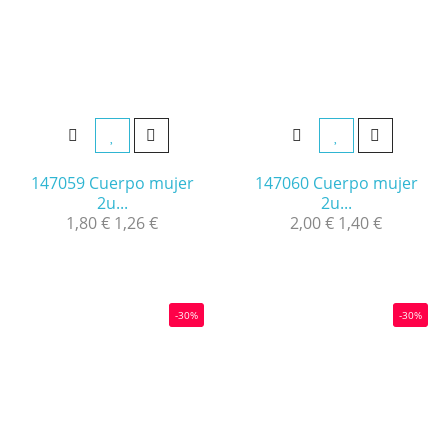
147059 Cuerpo mujer
147060 Cuerpo mujer
2u...
2u...
1,80 €
1,26 €
2,00 €
1,40 €
-30%
-30%