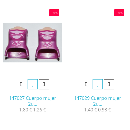
-30%
-30%
147027 Cuerpo mujer
147029 Cuerpo mujer
2u...
2u...
1,80 €
1,26 €
1,40 €
0,98 €