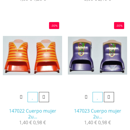
-30%
-30%
147022 Cuerpo mujer
147023 Cuerpo mujer
2u...
2u...
1,40 €
0,98 €
1,40 €
0,98 €