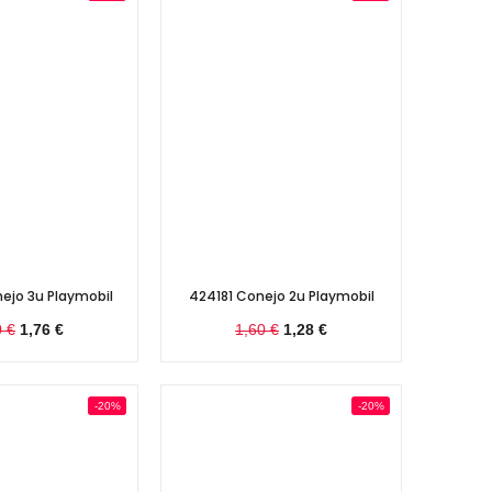
ejo 3u Playmobil
424181 Conejo 2u Playmobil
0 €
1,76 €
1,60 €
1,28 €
-20%
-20%