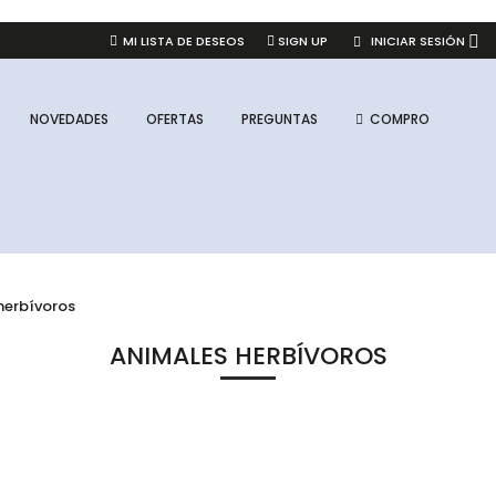
INICIAR SESIÓN
MI LISTA DE DESEOS
SIGN UP
NOVEDADES
OFERTAS
PREGUNTAS
COMPRO
herbívoros
ANIMALES HERBÍVOROS