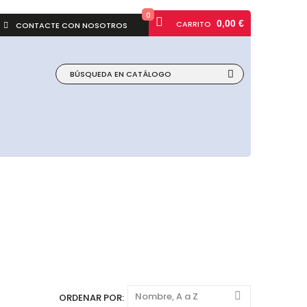
0
0,00 €
CARRITO
CONTACTE CON NOSOTROS
Nombre, A a Z
ORDENAR POR: