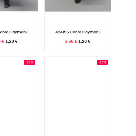
abra Playmobil
424156 Cabra Playmobil
0 €
1,20 €
1,50 €
1,20 €
-20%
-20%