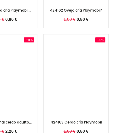
 cría Playmobil...
424162 Oveja cría Playmobil*
0 €
0,80 €
1,00 €
0,80 €
-20%
-20%
al cerdo adulto...
424168 Cerdo cría Playmobil
5 €
2,20 €
1,00 €
0,80 €