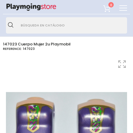
0
147023 Cuerpo Mujer 2u Playmobil
REFERENCE:
147023